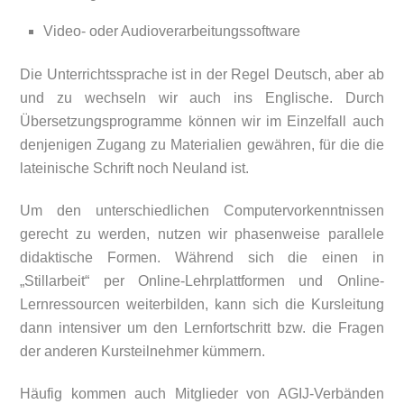
Video- oder Audioverarbeitungssoftware
Die Unterrichtssprache ist in der Regel Deutsch, aber ab
und zu wechseln wir auch ins Englische. Durch
Übersetzungsprogramme können wir im Einzelfall auch
denjenigen Zugang zu Materialien gewähren, für die die
lateinische Schrift noch Neuland ist.
Um den unterschiedlichen Computer­vorkenntnissen
gerecht zu werden, nutzen wir phasenweise parallele
didaktische Formen. Während sich die einen in
„Stillarbeit“ per Online-Lehrplattformen und Online-
Lernressourcen weiterbilden, kann sich die Kursleitung
dann intensiver um den Lernfortschritt bzw. die Fragen
der anderen Kursteilnehmer kümmern.
Häufig kommen auch Mitglieder von AGIJ-Verbänden