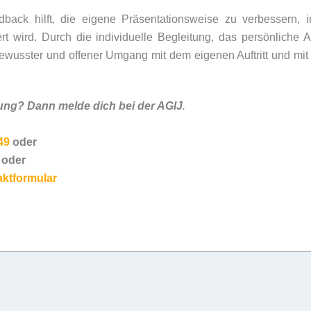
ack hilft, die eigene Präsentationsweise zu verbessern, 
ert wird. Durch die individuelle Begleitung, das persönliche
bewusster und offener Umgang mit dem eigenen Auftritt und mi
ung? Dann melde dich bei der AGIJ
.
49
oder
oder
ktformular