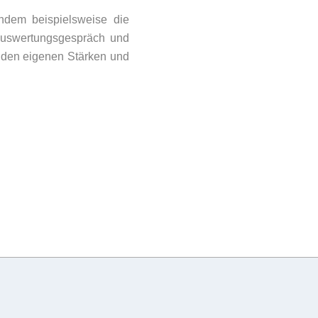
indem beispielsweise die
 Auswertungsgespräch und
t den eigenen Stärken und