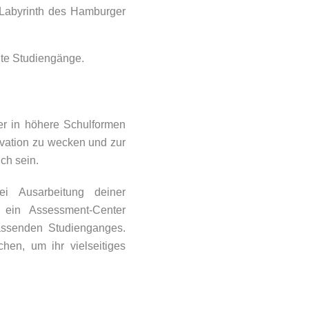
 Labyrinth des Hamburger
ante Studiengänge.
er in höhere Schulformen
tivation zu wecken und zur
ch sein.
i Ausarbeitung deiner
 ein Assessment-Center
passenden Studienganges.
hen, um ihr vielseitiges