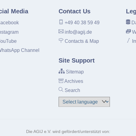
Back
cial Media
Contact Us
Leg
To
acebook
+49 40 38 59 49
Da
Top
nstagram
info@agij.de
W
ouTube
Contacts & Map
I
hatsApp Channel
Site Support
Sitemap
Archives
Search
Die AGIJ e.V. wird gefördert/unterstützt von: