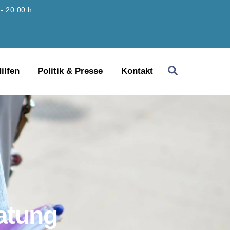
 - 20.00 h
Search
ilfen
Politik & Presse
Kontakt
atung