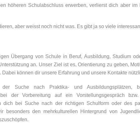
en höheren Schulabschluss erwerben, verlierst dich aber im
ieren, aber weisst noch nicht was. Es gibt ja so viele interess
rigen Übergang von Schule in Beruf, Ausbildung, Studium od
nterstützung an. Unser Ziel ist es, Orientierung zu geben, Mo
. Dabei können dir unsere Erfahrung und unsere Kontakte nützli
der Suche nach Praktika- und Ausbildungsplätzen, be
 bei der Vorbereitung auf ein Vorstellungsgespräch bzw.
en dich bei Suche nach der richtigen Schulform oder des 
ir besonders den mehrkulturellen Hintergrund von Jugendlic
szuschöpfen.