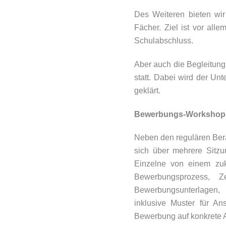
Des Weiteren bieten wir
Fächer. Ziel ist vor all
Schulabschluss.
Aber auch die Begleitung
statt. Dabei wird der Un
geklärt.
Bewerbungs-Workshop
Neben den regulären Bera
sich über mehrere Sitzu
Einzelne von einem zuk
Bewerbungsprozess, 
Bewerbungsunterlagen, 
inklusive Muster für An
Bewerbung auf konkrete A