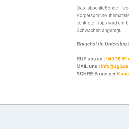
Das abschließende Feedb
Körpersprache thematisi
konkrete Tipps wird ein 
Schwächen angeregt.
Brauchst du Unterstütz
RUF uns an :
040 38 59 
MAIL uns :
info@agij.de
SCHREIB uns per
Konta