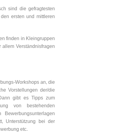
ch sind die gefragtesten
 den ersten und mittleren
en finden in Kleingruppen
r allem Verständnisfragen
erbungs-Workshops an, die
he Vorstellungen der/die
 Dann gibt es Tipps zum
rung von bestehenden
en Bewerbungsunterlagen
t, Unterstützung bei der
ewerbung etc.