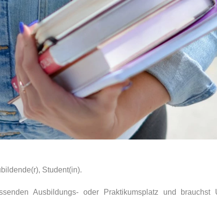
bildende(r), Student(in).
senden Ausbildungs- oder Praktikumsplatz und brauchst U