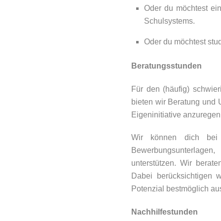
Oder du möchtest ein
Schulsystems.
Oder du möchtest stud
Beratungsstunden
Für den (häufig) schwie
bieten wir Beratung und U
Eigeninitiative anzuregen
Wir können dich bei 
Bewerbungsunterlagen,
unterstützen. Wir berat
Dabei berücksichtigen w
Potenzial bestmöglich au
Nachhilfestunden