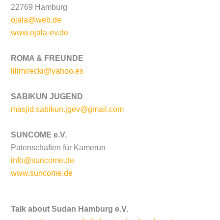
22769 Hamburg
ojala@web.de
www.ojala-ev.de
ROMA & FREUNDE
lilimirecki@yahoo.es
SABIKUN JUGEND
masjid.sabikun.jgev@gmail.com
SUNCOME e.V.
Patenschaften für Kamerun
info@suncome.de
www.suncome.de
Talk about Sudan Hamburg e.V.