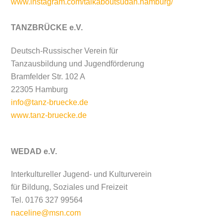
www.instagram.com/talkaboutsudan.hamburg/
TANZBRÜCKE e.V.
Deutsch-Russischer Verein für
Tanzausbildung und Jugendförderung
Bramfelder Str. 102 A
22305 Hamburg
info@tanz-bruecke.de
www.tanz-bruecke.de
WEDAD e.V.
Interkultureller Jugend- und Kulturverein
für Bildung, Soziales und Freizeit
Tel. 0176 327 99564
naceline@msn.com