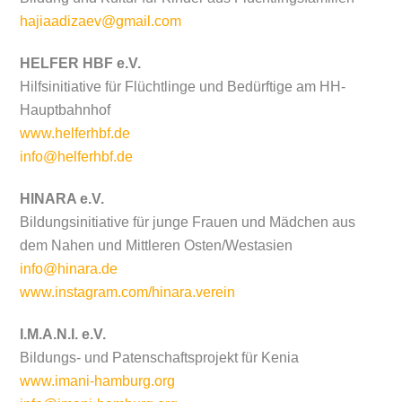
hajiaadizaev@gmail.com
HELFER HBF e.V.
Hilfsinitiative für Flüchtlinge und Bedürftige
am HH-
Hauptbahnhof
www.helferhbf.de
info@helferhbf.de
HINARA e.V.
Bildungsinitiative für junge Frauen und Mädchen aus
dem Nahen und Mittleren Osten/Westasien
info@hinara.de
www.instagram.com/hinara.verein
I.M.A.N.I. e.V.
Bildungs- und Patenschaftsprojekt für Kenia
www.imani-hamburg.org