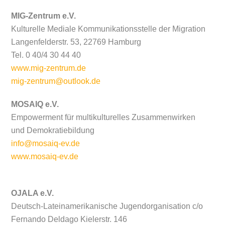
MIG-Zentrum e.V.
Kulturelle Mediale Kommunikationsstelle der Migration
Langenfelderstr. 53,
22769 Hamburg
Tel. 0 40/4 30 44 40
www.mig-zentrum.de
mig-zentrum@outlook.de
MOSAIQ e.V.
Empowerment für multikulturelles Zusammenwirken
und
Demokratiebildung
info@mosaiq-ev.de
www.mosaiq-ev.de
OJALA e.V.
Deutsch-Lateinamerikanische Jugendorganisation c/o
Fernando Deldago Kielerstr. 146