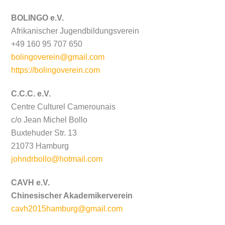
BOLINGO e.V.
Afrikanischer Jugendbildungsverein
+49 160 95 707 650
bolingoverein@gmail.com
https://bolingoverein.com
C.C.C. e.V.
Centre Culturel Camerounais
c/o Jean Michel Bollo
Buxtehuder Str. 13
21073 Hamburg
johndrbollo@hotmail.com
CAVH e.V.
Chinesischer Akademikerverein
cavh2015hamburg@gmail.com