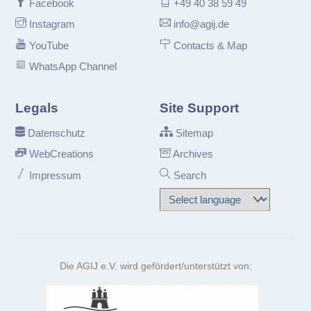
Facebook
+49 40 38 59 49
Instagram
info@agij.de
YouTube
Contacts & Map
WhatsApp Channel
Legals
Site Support
Datenschutz
Sitemap
WebCreations
Archives
Impressum
Search
Die AGIJ e.V. wird gefördert/unterstützt von: