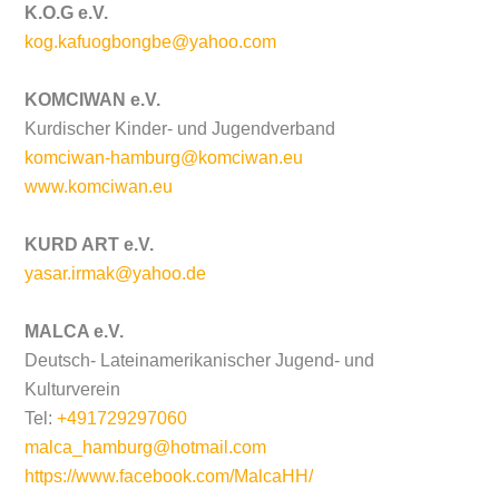
K.O.G e.V.
kog.kafuogbongbe@yahoo.com
KOMCIWAN e.V.
Kurdischer Kinder- und Jugendverband
komciwan-hamburg@komciwan.eu
www.komciwan.eu
KURD ART e.V.
yasar.irmak@yahoo.de
MALCA e.V.
Deutsch- Lateinamerikanischer Jugend- und
Kulturverein
Tel:
+491729297060
malca_hamburg@hotmail.com
https://www.facebook.com/MalcaHH/