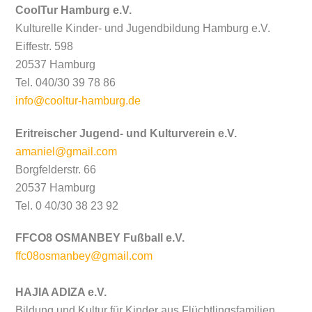
CoolTur Hamburg e.V.
Kulturelle Kinder- und Jugendbildung Hamburg e.V.
Eiffestr. 598
20537 Hamburg
Tel. 040/30 39 78 86
info@cooltur-hamburg.de
Eritreischer Jugend- und Kulturverein e.V.
amaniel@gmail.com
Borgfelderstr. 66
20537 Hamburg
Tel. 0 40/30 38 23 92
FFCO8 OSMANBEY Fußball e.V.
ffc08osmanbey@gmail.com
HAJIA ADIZA e.V.
Bildung und Kultur für Kinder aus Flüchtlingsfamilien