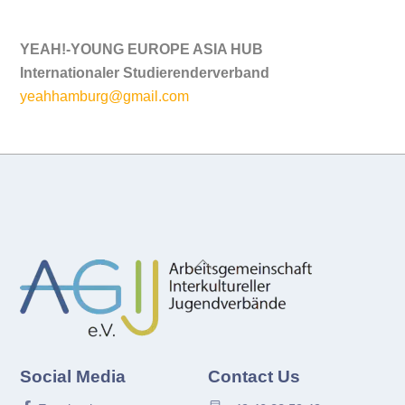
YEAH!-YOUNG EUROPE ASIA HUB
Internationaler Studierenderverband
yeahhamburg@gmail.com
Back
To
Top
Social Media
Contact Us