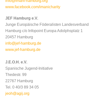
info@imani-hamburg.org
www.facebook.com/imanicharity
JEF Hamburg e.V.
Junge Europäische Föderalisten Landesverband
Hamburg c/o Infopoint Europa Adolphsplatz 1
20457 Hamburg
info@jef-hamburg.de
www.jef-hamburg.de
J.E.O.H. e.V.
Spanische Jugend-Initiative
Thedestr. 99
22767 Hamburg
Tel. 0 40/3 89 34 05
jeoh@agij.org