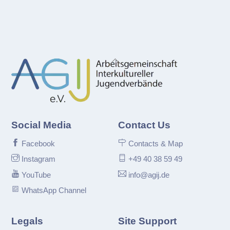
Back
To
Top
Social Media
Contact Us
Facebook
Contacts & Map
Instagram
+49 40 38 59 49
YouTube
info@agij.de
WhatsApp Channel
Legals
Site Support