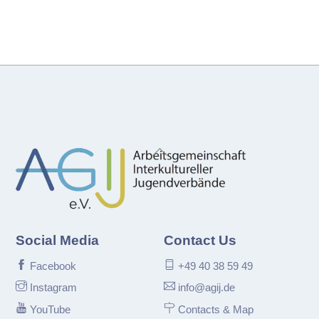
Back
To
Top
Social Media
Contact Us
Facebook
+49 40 38 59 49
Instagram
info@agij.de
YouTube
Contacts & Map