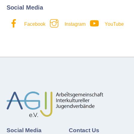
Social Media
Facebook
Instagram
YouTube
Back
To
Top
Social Media
Contact Us