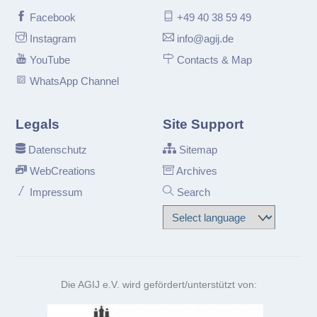
Facebook
+49 40 38 59 49
Instagram
info@agij.de
YouTube
Contacts & Map
WhatsApp Channel
Legals
Site Support
Datenschutz
Sitemap
WebCreations
Archives
Impressum
Search
Die AGIJ e.V. wird gefördert/unterstützt von: