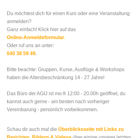
Du möchtest dich für einen Kurs oder eine Veranstaltung
anmelden?
Ganz einfach! Klick hier auf das
Online-Anmeldeformular
.
Oder ruf uns an unter:
040 38 59 49
.
Bitte beachte: Gruppen, Kurse, Ausflüge & Workshops
haben die Altersbeschränkung 14 - 27 Jahre!
Das Büro der AGIJ ist mo-fr 12:00 - 20.00h geöffnet, du
kannst auch gerne - am besten nach vorheriger
Vereinbarung - persönlich vorbeikommen.
Schau dir auch mal die
Überblicksseite mit Links zu
Berichten, Bildern & Videos
über einige unserer letzten