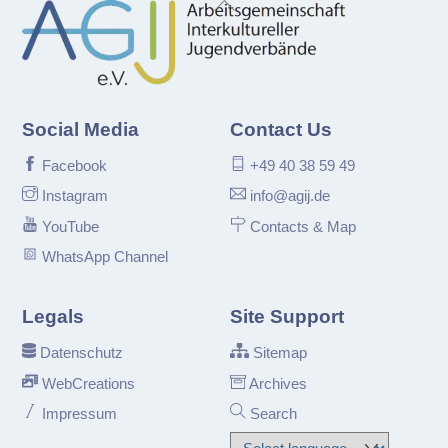
To
Top
Social Media
Contact Us
Facebook
+49 40 38 59 49
Instagram
info@agij.de
YouTube
Contacts & Map
WhatsApp Channel
Legals
Site Support
Datenschutz
Sitemap
WebCreations
Archives
Impressum
Search