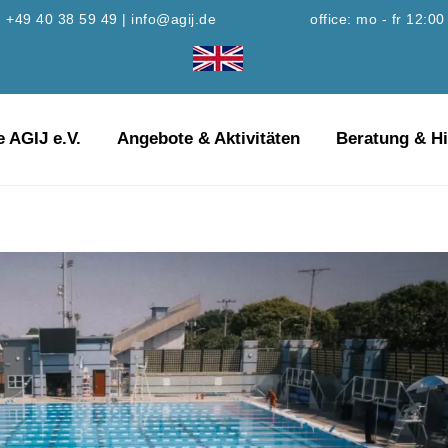
+49 40 38 59 49
|
info@agij.de
office: mo - fr 12:00
e AGIJ e.V.
Angebote & Aktivitäten
Beratung & Hi