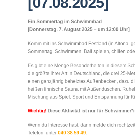
[07.08.2025]
Ein Sommertag im Schwimmbad
[Donnerstag, 7. August 2025 – um 12:00 Uhr]
Komm mit ins Schwimmbad Festland (in Altona, geg
Sommertag! Schwimmen, Ball spielen, chillen ode
Es gibt eine Menge Besonderheiten in diesem Sc
die größte ihrer Art in Deutschland, die drei 25-
einen ganzjährig beheiztes Außenbecken, dazu di
heißen finnische Sauna mit Außenduschen, Ruhe
Mischung aus Spiel, Sport und Entspannung für K
Wichtig!
Diese Aktivität ist nur für Schwimmer*
Wenn du Interesse hast, dann melde dich rechtzeit
Telefon unter
040 38 59 49
.