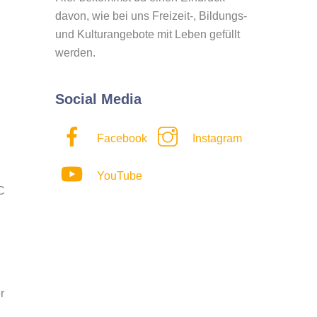
davon, wie bei uns Freizeit-, Bildungs-
und Kulturangebote mit Leben gefüllt
werden.
Social Media
Facebook
Instagram
d
YouTube
C
r