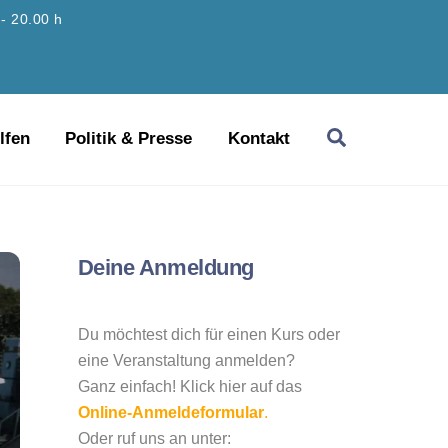
 - 20.00 h
Search
lfen
Politik & Presse
Kontakt
Deine Anmeldung
Du möchtest dich für einen Kurs oder
eine Veranstaltung anmelden?
Ganz einfach! Klick hier auf das
Online-Anmeldeformular
.
Oder ruf uns an unter: