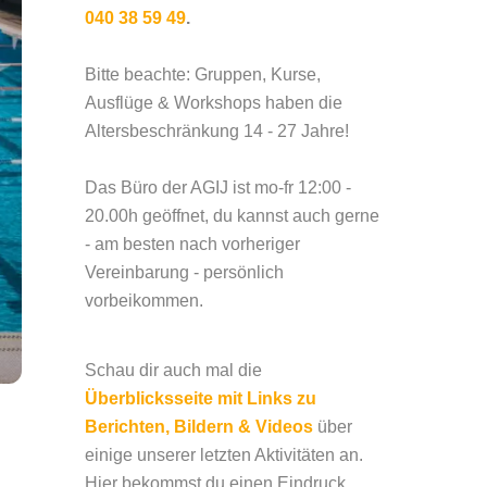
040 38 59 49
.
Bitte beachte: Gruppen, Kurse,
Ausflüge & Workshops haben die
Altersbeschränkung 14 - 27 Jahre!
Das Büro der AGIJ ist mo-fr 12:00 -
20.00h geöffnet, du kannst auch gerne
- am besten nach vorheriger
Vereinbarung - persönlich
vorbeikommen.
Schau dir auch mal die
Überblicksseite mit Links zu
Berichten, Bildern & Videos
über
einige unserer letzten Aktivitäten an.
Hier bekommst du einen Eindruck