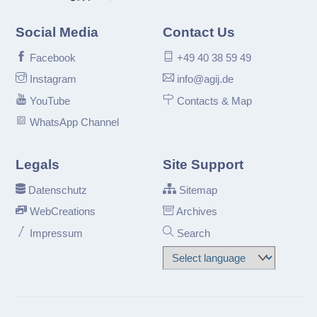
Social Media
Contact Us
Facebook
+49 40 38 59 49
Instagram
info@agij.de
YouTube
Contacts & Map
WhatsApp Channel
Legals
Site Support
Datenschutz
Sitemap
WebCreations
Archives
Impressum
Search