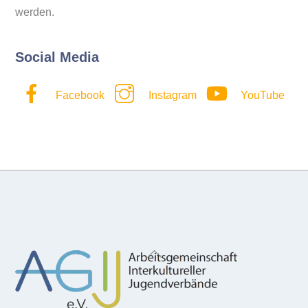
werden.
Social Media
Facebook
Instagram
YouTube
Back
To
Top