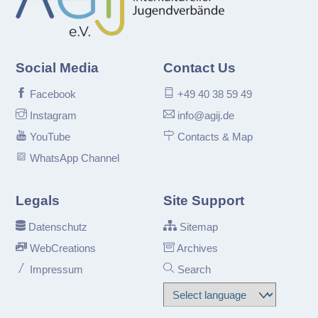
Top
Social Media
Contact Us
Facebook
+49 40 38 59 49
Instagram
info@agij.de
YouTube
Contacts & Map
WhatsApp Channel
Legals
Site Support
Datenschutz
Sitemap
WebCreations
Archives
Impressum
Search